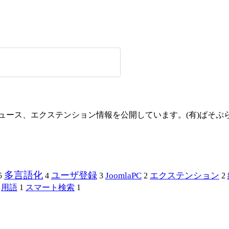
方やニュース、エクステンション情報を公開しています。(有)ぱそ
多言語化
ユーザ登録
JoomlaPC
エクステンション
5
4
3
2
2
用語
1
スマート検索
1