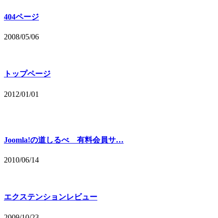
404ページ
2008/05/06
トップページ
2012/01/01
Joomla!の道しるべ 有料会員サ…
2010/06/14
エクステンションレビュー
2009/10/23