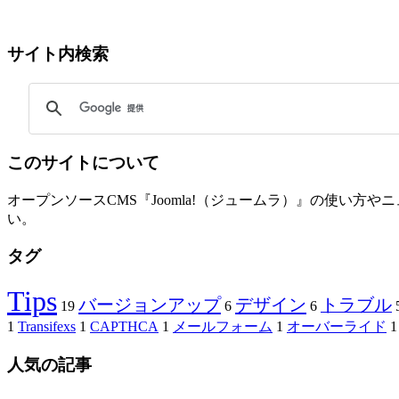
サイト内検索
このサイトについて
オープンソースCMS『Joomla!（ジュームラ）』の使い
い。
タグ
Tips
バージョンアップ
デザイン
トラブル
19
6
6
1
Transifexs
1
CAPTHCA
1
メールフォーム
1
オーバーライド
1
人気の記事