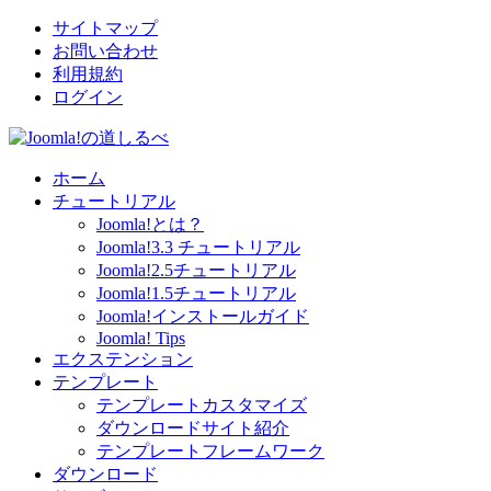
サイトマップ
お問い合わせ
利用規約
ログイン
ホーム
チュートリアル
Joomla!とは？
Joomla!3.3 チュートリアル
Joomla!2.5チュートリアル
Joomla!1.5チュートリアル
Joomla!インストールガイド
Joomla! Tips
エクステンション
テンプレート
テンプレートカスタマイズ
ダウンロードサイト紹介
テンプレートフレームワーク
ダウンロード