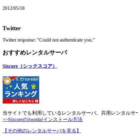
2012/05/18
Twitter
Twitter response: "Could not authenticate you."
おすすめレンタルサーバ
Sixcore（シックスコア）
当サイトでも利用しているレンタルサーバ。共用レンタルサ
>>SixcoreのJoomla!インストール方法
【その他のレンタルサーバを見る
】