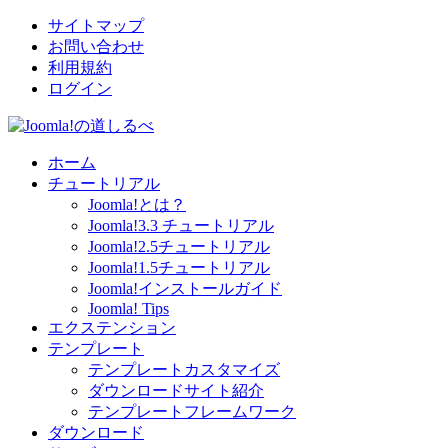
サイトマップ
お問い合わせ
利用規約
ログイン
ホーム
チュートリアル
Joomla!とは？
Joomla!3.3 チュートリアル
Joomla!2.5チュートリアル
Joomla!1.5チュートリアル
Joomla!インストールガイド
Joomla! Tips
エクステンション
テンプレート
テンプレートカスタマイズ
ダウンロードサイト紹介
テンプレートフレームワーク
ダウンロード