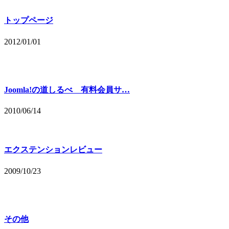
トップページ
2012/01/01
Joomla!の道しるべ 有料会員サ…
2010/06/14
エクステンションレビュー
2009/10/23
その他