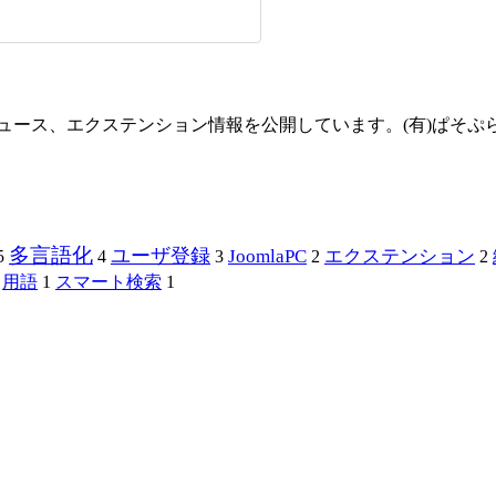
方やニュース、エクステンション情報を公開しています。(有)ぱそ
多言語化
ユーザ登録
JoomlaPC
エクステンション
5
4
3
2
2
用語
1
スマート検索
1