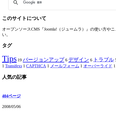
このサイトについて
オープンソースCMS『Joomla!（ジュームラ）』の使い
い。
タグ
Tips
バージョンアップ
デザイン
トラブル
19
6
6
1
Transifexs
1
CAPTHCA
1
メールフォーム
1
オーバーライド
1
人気の記事
404ページ
2008/05/06