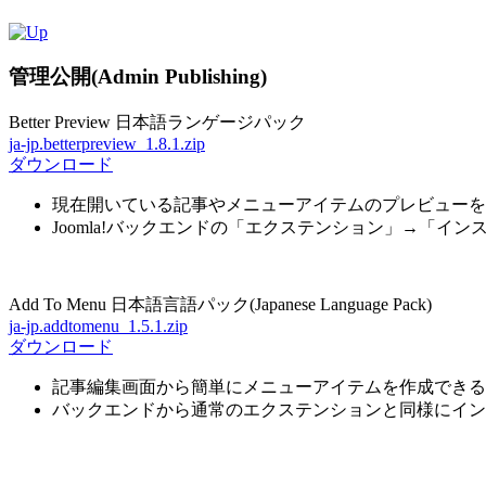
管理公開(Admin Publishing)
Better Preview 日本語ランゲージパック
ja-jp.betterpreview_1.8.1.zip
ダウンロード
現在開いている記事やメニューアイテムのプレビューを
Joomla!バックエンドの「エクステンション」→「イ
Add To Menu 日本語言語パック(Japanese Language Pack)
ja-jp.addtomenu_1.5.1.zip
ダウンロード
記事編集画面から簡単にメニューアイテムを作成できる
バックエンドから通常のエクステンションと同様にイン