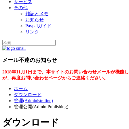
サービス
その他
雑記とメモ
お知らせ
Paypalガイド
リンク
メール不達のお知らせ
2018年11月1日まで、本サイトのお問い合わせメールが
が、再度
お問い合わせページ
からご連絡ください。
ホーム
ダウンロード
管理(Administration)
管理公開(Admin Publishing)
ダウンロード