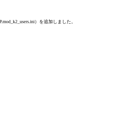
d_k2_users.ini）を追加しました。