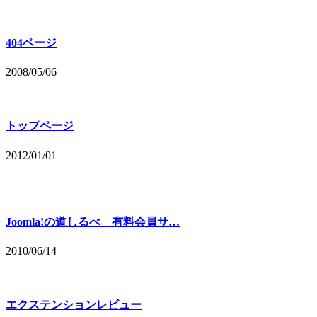
404ページ
2008/05/06
トップページ
2012/01/01
Joomla!の道しるべ 有料会員サ…
2010/06/14
エクステンションレビュー