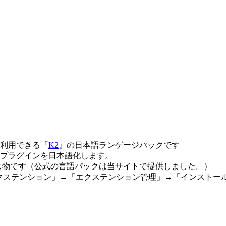
利用できる『
K2
』の日本語ランゲージパックです
プラグインを日本語化します。
じ物です（公式の言語パックは当サイトで提供しました。）
の「エクステンション」→「エクステンション管理」→「インスト