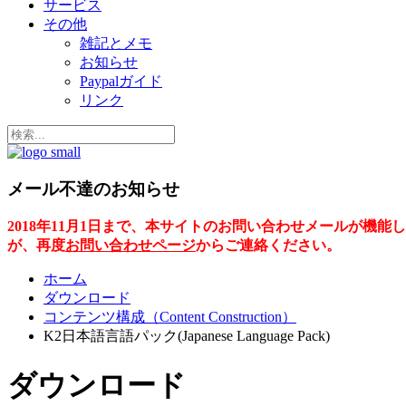
サービス
その他
雑記とメモ
お知らせ
Paypalガイド
リンク
メール不達のお知らせ
2018年11月1日まで、本サイトのお問い合わせメールが
が、再度
お問い合わせページ
からご連絡ください。
ホーム
ダウンロード
コンテンツ構成（Content Construction）
K2日本語言語パック(Japanese Language Pack)
ダウンロード