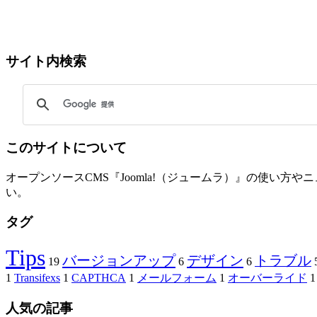
サイト内検索
このサイトについて
オープンソースCMS『Joomla!（ジュームラ）』の使い
い。
タグ
Tips
バージョンアップ
デザイン
トラブル
19
6
6
1
Transifexs
1
CAPTHCA
1
メールフォーム
1
オーバーライド
1
人気の記事