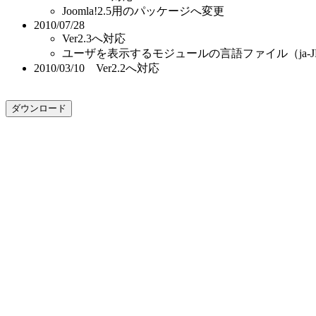
Joomla!2.5用のパッケージへ変更
2010/07/28
Ver2.3へ対応
ユーザを表示するモジュールの言語ファイル（ja-JP.mo
2010/03/10 Ver2.2へ対応