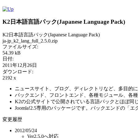
K2日本語言語パック(Japanese Language Pack)
K2日本語言語パック(Japanese Language Pack)
ja-jp_k2_lang_full_2.5.0.zip
ファイルサイズ:
54.39 kB
日付:
2011年12月26日
ダウンロード:
2192 x
ニュースサイト、ブログ、ディレクトリなど、多目的に
バックエンド、フロントエンド、各種モジュール、各種
K2の公式サイトで公開されている言語パックとほぼ同
Joomla!2.5専用のパッケージです。バックエンド
変更履歴
2012/05/24
Ver2.5.0へ対応