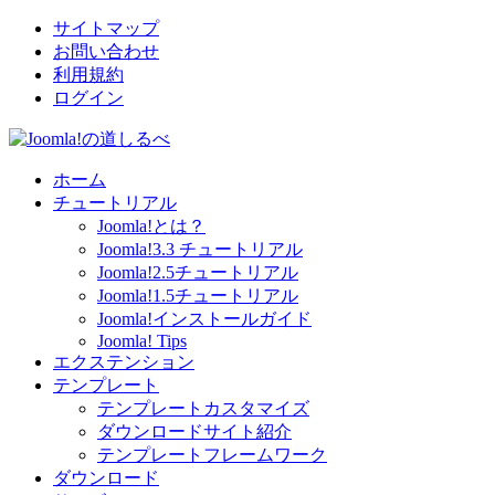
サイトマップ
お問い合わせ
利用規約
ログイン
ホーム
チュートリアル
Joomla!とは？
Joomla!3.3 チュートリアル
Joomla!2.5チュートリアル
Joomla!1.5チュートリアル
Joomla!インストールガイド
Joomla! Tips
エクステンション
テンプレート
テンプレートカスタマイズ
ダウンロードサイト紹介
テンプレートフレームワーク
ダウンロード