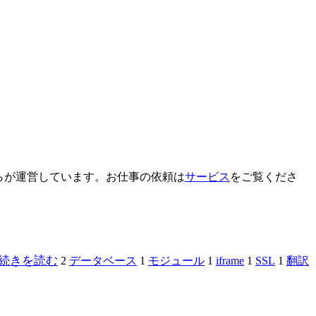
ぷらが運営しています。お仕事の依頼は
サービス
をご覧くださ
続きを読む
2
データベース
1
モジュール
1
iframe
1
SSL
1
翻訳