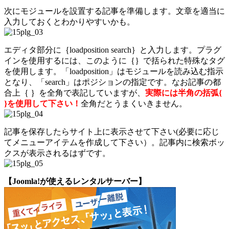
次にモジュールを設置する記事を準備します。文章を適当に
入力しておくとわかりやすいかも。
エディタ部分に｛loadposition search｝と入力します。プラグ
インを使用するには、このように｛｝で括られた特殊なタグ
を使用します。「loadposition」はモジュールを読み込む指示
となり、「search」はポジションの指定です。なお記事の都
合上｛ ｝を全角で表記していますが、
実際には半角の括弧{
}を使用して下さい！
全角だとうまくいきません。
記事を保存したらサイト上に表示させて下さい(必要に応じ
てメニューアイテムを作成して下さい）。記事内に検索ボッ
クスが表示されるはずです。
【Joomla!が使えるレンタルサーバー】