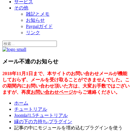
サービス
その他
雑記とメモ
お知らせ
Paypalガイド
リンク
メール不達のお知らせ
2018年11月1日まで、本サイトのお問い合わせメールが機能
しておらず、メールを受け取ることができませんでした。こ
の期間内にお問い合わせ頂いた方は、大変お手数ではござい
ますが、再度
お問い合わせページ
からご連絡ください。
ホーム
チュートリアル
Joomla!1.5チュートリアル
縁の下の力持ち-プラグイン
記事の中にモジュールを埋め込むプラグインを使う