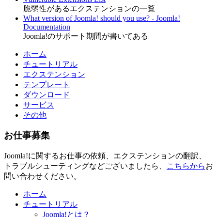
脆弱性があるエクステンションの一覧
What version of Joomla! should you use? - Joomla!
Documentation
Joomla!のサポート期間が書いてある
ホーム
チュートリアル
エクステンション
テンプレート
ダウンロード
サービス
その他
お仕事募集
Joomla!に関するお仕事の依頼、エクステンションの翻訳、
トラブルシューティングなどございましたら、
こちらから
お
問い合わせください。
ホーム
チュートリアル
Joomla!とは？