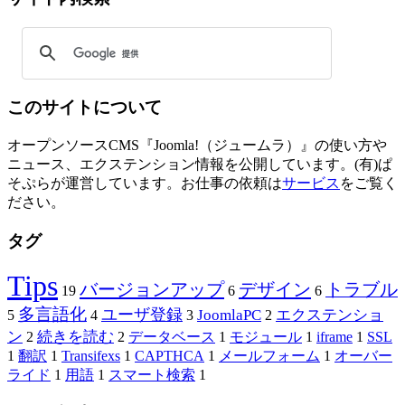
このサイトについて
オープンソースCMS『Joomla!（ジュームラ）』の使い方や
ニュース、エクステンション情報を公開しています。(有)ぱ
そぷらが運営しています。お仕事の依頼は
サービス
をご覧く
ださい。
タグ
Tips
バージョンアップ
デザイン
トラブル
19
6
6
多言語化
ユーザ登録
JoomlaPC
エクステンショ
5
4
3
2
ン
続きを読む
2
2
データベース
1
モジュール
1
iframe
1
SSL
1
翻訳
1
Transifexs
1
CAPTHCA
1
メールフォーム
1
オーバー
ライド
1
用語
1
スマート検索
1