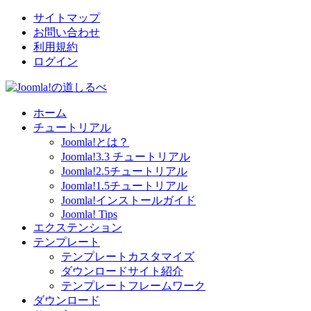
サイトマップ
お問い合わせ
利用規約
ログイン
ホーム
チュートリアル
Joomla!とは？
Joomla!3.3 チュートリアル
Joomla!2.5チュートリアル
Joomla!1.5チュートリアル
Joomla!インストールガイド
Joomla! Tips
エクステンション
テンプレート
テンプレートカスタマイズ
ダウンロードサイト紹介
テンプレートフレームワーク
ダウンロード