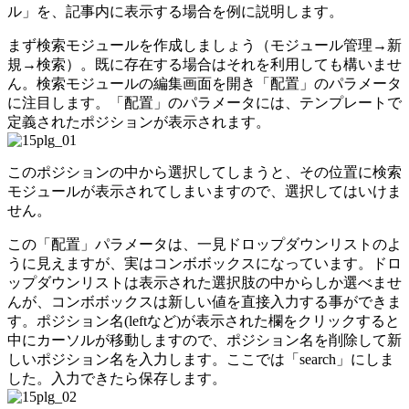
ル」を、記事内に表示する場合を例に説明します。
まず検索モジュールを作成しましょう（モジュール管理→新
規→検索）。既に存在する場合はそれを利用しても構いませ
ん。検索モジュールの編集画面を開き「配置」のパラメータ
に注目します。「配置」のパラメータには、テンプレートで
定義されたポジションが表示されます。
このポジションの中から選択してしまうと、その位置に検索
モジュールが表示されてしまいますので、選択してはいけま
せん。
この「配置」パラメータは、一見ドロップダウンリストのよ
うに見えますが、実はコンボボックスになっています。ドロ
ップダウンリストは表示された選択肢の中からしか選べませ
んが、コンボボックスは新しい値を直接入力する事ができま
す。ポジション名(leftなど)が表示された欄をクリックすると
中にカーソルが移動しますので、ポジション名を削除して新
しいポジション名を入力します。ここでは「search」にしま
した。入力できたら保存します。