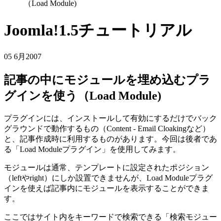
（Load Module)
Joomla!1.5チュートリアル
05 6月
2007
記事の中にモジュールを埋め込むプラ
グインを使う（Load Module)
プラグインには、インストールして有効にするだけでバック
グラウンドで動作するもの（Content - Email Cloakingなど）
と、記事作成時に利用するものがあります。今回は後者であ
る「Load Moduleプラグイン」を使用してみます。
モジュールは通常、テンプレートに設定されたポジション
（leftやright）にしか設置できませんが、Load Moduleプラグ
インを使えば記事内にモジュールを表示することができま
す。
ここではサイト内をキーワードで検索できる「検索モジュー