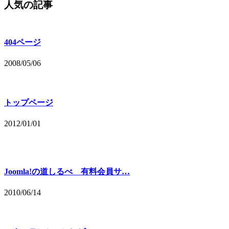
人気の記事
404ページ
2008/05/06
トップページ
2012/01/01
Joomla!の道しるべ 有料会員サ…
2010/06/14