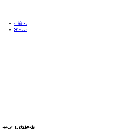
< 前へ
次へ >
サイト内検索