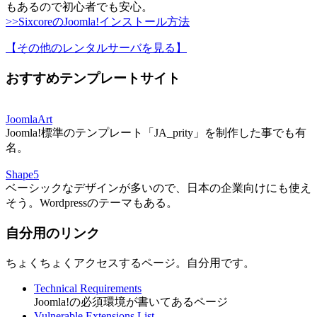
もあるので初心者でも安心。
>>SixcoreのJoomla!インストール方法
【その他のレンタルサーバを見る
】
おすすめテンプレートサイト
JoomlaArt
Joomla!標準のテンプレート「JA_prity」を制作した事でも有
名。
Shape5
ベーシックなデザインが多いので、日本の企業向けにも使え
そう。Wordpressのテーマもある。
自分用のリンク
ちょくちょくアクセスするページ。自分用です。
Technical Requirements
Joomla!の必須環境が書いてあるページ
Vulnerable Extensions List