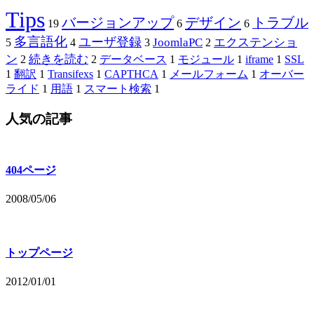
Tips
バージョンアップ
デザイン
トラブル
19
6
6
多言語化
ユーザ登録
JoomlaPC
エクステンショ
5
4
3
2
ン
続きを読む
2
2
データベース
1
モジュール
1
iframe
1
SSL
1
翻訳
1
Transifexs
1
CAPTHCA
1
メールフォーム
1
オーバー
ライド
1
用語
1
スマート検索
1
人気の記事
404ページ
2008/05/06
トップページ
2012/01/01