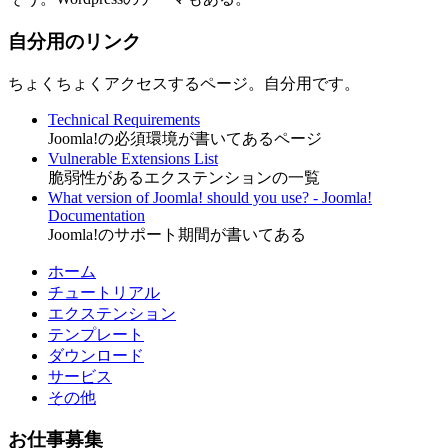
自分用のリンク
ちょくちょくアクセスするページ。自分用です。
Technical Requirements
Joomla!の必須環境が書いてあるページ
Vulnerable Extensions List
脆弱性があるエクステンションの一覧
What version of Joomla! should you use? - Joomla!
Documentation
Joomla!のサポート期間が書いてある
ホーム
チュートリアル
エクステンション
テンプレート
ダウンロード
サービス
その他
お仕事募集