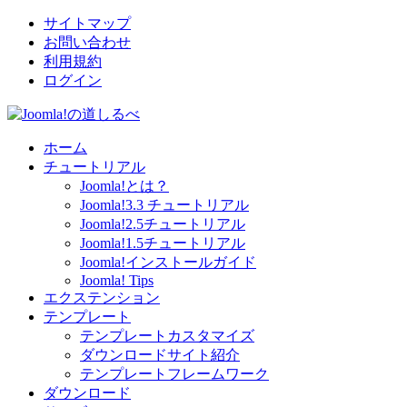
サイトマップ
お問い合わせ
利用規約
ログイン
ホーム
チュートリアル
Joomla!とは？
Joomla!3.3 チュートリアル
Joomla!2.5チュートリアル
Joomla!1.5チュートリアル
Joomla!インストールガイド
Joomla! Tips
エクステンション
テンプレート
テンプレートカスタマイズ
ダウンロードサイト紹介
テンプレートフレームワーク
ダウンロード