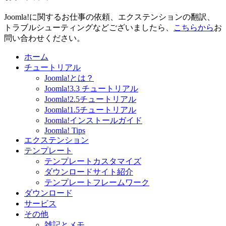
Joomla!に関するお仕事の依頼、エクステンションの翻訳、
トラブルシューティングなどございましたら、
こちらから
お
問い合わせください。
ホーム
チュートリアル
Joomla!とは？
Joomla!3.3 チュートリアル
Joomla!2.5チュートリアル
Joomla!1.5チュートリアル
Joomla!インストールガイド
Joomla! Tips
エクステンション
テンプレート
テンプレートカスタマイズ
ダウンロードサイト紹介
テンプレートフレームワーク
ダウンロード
サービス
その他
雑記とメモ