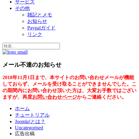
サービス
その他
雑記とメモ
お知らせ
Paypalガイド
リンク
メール不達のお知らせ
2018年11月1日まで、本サイトのお問い合わせメールが機能
しておらず、メールを受け取ることができませんでした。こ
の期間内にお問い合わせ頂いた方は、大変お手数ではござい
ますが、再度
お問い合わせページ
からご連絡ください。
ホーム
チュートリアル
Joomla!とは？
Uncategorised
広告出稿