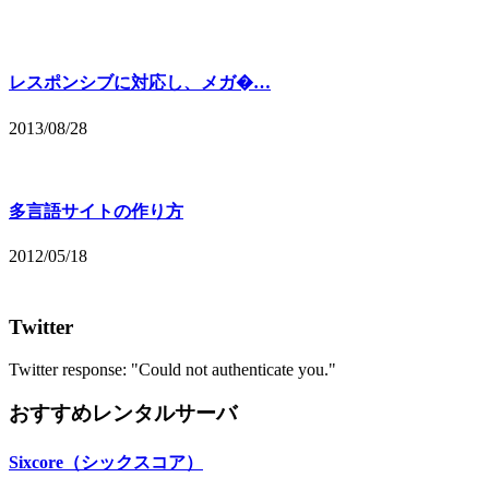
レスポンシブに対応し、メガ�…
2013/08/28
多言語サイトの作り方
2012/05/18
Twitter
Twitter response: "Could not authenticate you."
おすすめレンタルサーバ
Sixcore（シックスコア）