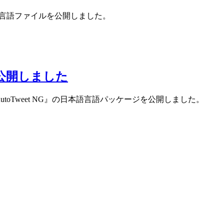
言語ファイルを公開しました。
ジを公開しました
する『AutoTweet NG』の日本語言語パッケージを公開しました。