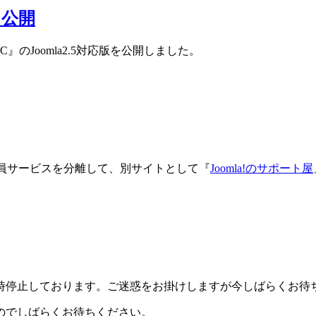
）を公開
C』のJoomla2.5対応版を公開しました。
ト会員サービスを分離して、別サイトとして『
Joomla!のサポート屋
時停止しております。ご迷惑をお掛けしますが今しばらくお待
のでしばらくお待ちください。