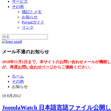
サービス
その他
雑記とメモ
お知らせ
Paypalガイド
リンク
メール不達のお知らせ
2018年11月1日まで、本サイトのお問い合わせメールが
が、再度
お問い合わせページ
からご連絡ください。
ホーム
その他
お知らせ
10 8月
2012
JoomlaWatch 日本語言語ファイル公開