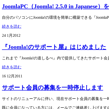
JoomlaPC（Joomla! 2.5.0 in Japanese
自分のパソコンにJoomla!の環境を簡単に構築できる『JoomlaP
続きを読む
24 1月
2012
『Joomla!のサポート屋』はじめました
これまで『Joomla!の道しるべ』内で提供してきたサポー
続きを読む
16 12月
2011
サポート会員の募集を一時停止します
サイトのリニューアルに伴い、現在サポート会員の募集を一
既に会員になっている方には、メールでご連絡差し上げます