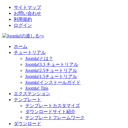
サイトマップ
お問い合わせ
利用規約
ログイン
ホーム
チュートリアル
Joomla!とは？
Joomla!3.3 チュートリアル
Joomla!2.5チュートリアル
Joomla!1.5チュートリアル
Joomla!インストールガイド
Joomla! Tips
エクステンション
テンプレート
テンプレートカスタマイズ
ダウンロードサイト紹介
テンプレートフレームワーク
ダウンロード