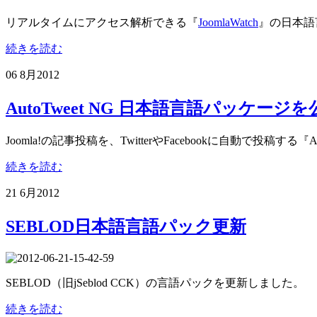
リアルタイムにアクセス解析できる『
JoomlaWatch
』の日本語
続きを読む
06 8月
2012
AutoTweet NG 日本語言語パッケー
Joomla!の記事投稿を、TwitterやFacebookに自動で投稿
続きを読む
21 6月
2012
SEBLOD日本語言語パック更新
SEBLOD（旧jSeblod CCK）の言語パックを更新しました。
続きを読む