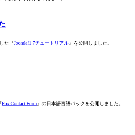
した
説した『
Joomla!1.7チュートリアル
』を公開しました。
『
Fox Contact Form
』の日本語言語パックを公開しました。