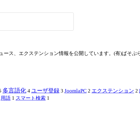
方やニュース、エクステンション情報を公開しています。(有)ぱそ
多言語化
ユーザ登録
JoomlaPC
エクステンション
5
4
3
2
2
用語
1
スマート検索
1