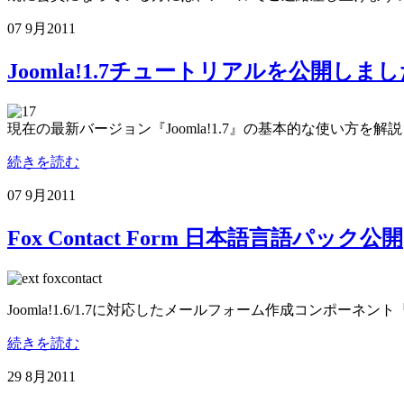
07 9月
2011
Joomla!1.7チュートリアルを公開しま
現在の最新バージョン『Joomla!1.7』の基本的な使い方を解
続きを読む
07 9月
2011
Fox Contact Form 日本語言語パック公開
Joomla!1.6/1.7に対応したメールフォーム作成コンポーネント
続きを読む
29 8月
2011