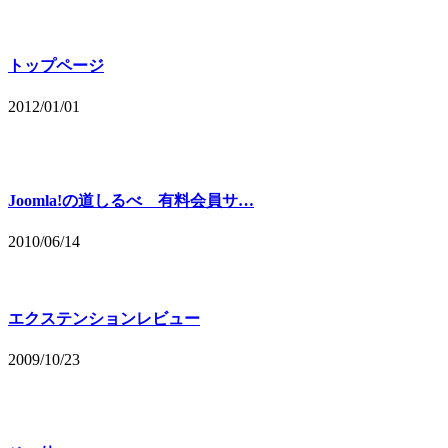
トップページ
2012/01/01
Joomla!の道しるべ 有料会員サ…
2010/06/14
エクステンションレビュー
2009/10/23