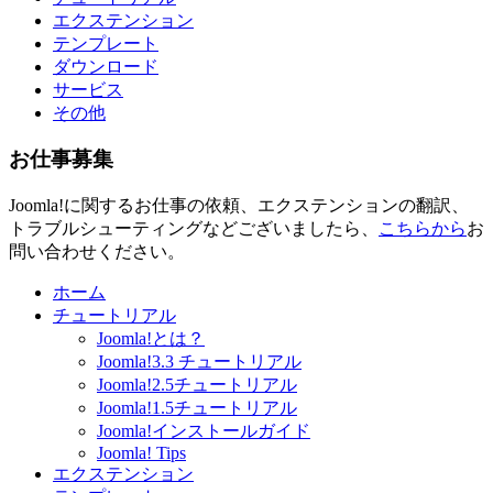
エクステンション
テンプレート
ダウンロード
サービス
その他
お仕事募集
Joomla!に関するお仕事の依頼、エクステンションの翻訳、
トラブルシューティングなどございましたら、
こちらから
お
問い合わせください。
ホーム
チュートリアル
Joomla!とは？
Joomla!3.3 チュートリアル
Joomla!2.5チュートリアル
Joomla!1.5チュートリアル
Joomla!インストールガイド
Joomla! Tips
エクステンション