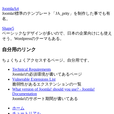
JoomlaArt
Joomla!標準のテンプレート「JA_prity」を制作した事でも有
名。
Shape5
ベーシックなデザインが多いので、日本の企業向けにも使え
そう。Wordpressのテーマもある。
自分用のリンク
ちょくちょくアクセスするページ。自分用です。
Technical Requirements
Joomla!の必須環境が書いてあるページ
Vulnerable Extensions List
脆弱性があるエクステンションの一覧
What version of Joomla! should you use? - Joomla!
Documentation
Joomla!のサポート期間が書いてある
ホーム
チュートリアル