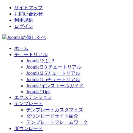
サイトマップ
お問い合わせ
利用規約
ログイン
ホーム
チュートリアル
Joomla!とは？
Joomla!3.3 チュートリアル
Joomla!2.5チュートリアル
Joomla!1.5チュートリアル
Joomla!インストールガイド
Joomla! Tips
エクステンション
テンプレート
テンプレートカスタマイズ
ダウンロードサイト紹介
テンプレートフレームワーク
ダウンロード