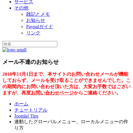
サービス
その他
雑記とメモ
お知らせ
Paypalガイド
リンク
メール不達のお知らせ
2018年11月1日まで、本サイトのお問い合わせメールが機能
しておらず、メールを受け取ることができませんでした。こ
の期間内にお問い合わせ頂いた方は、大変お手数ではござい
ますが、再度
お問い合わせページ
からご連絡ください。
ホーム
チュートリアル
Joomla! Tips
連動したグローバルメニュー、ローカルメニューの作
り方