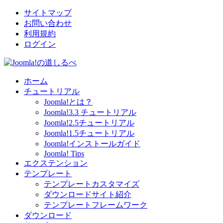
サイトマップ
お問い合わせ
利用規約
ログイン
ホーム
チュートリアル
Joomla!とは？
Joomla!3.3 チュートリアル
Joomla!2.5チュートリアル
Joomla!1.5チュートリアル
Joomla!インストールガイド
Joomla! Tips
エクステンション
テンプレート
テンプレートカスタマイズ
ダウンロードサイト紹介
テンプレートフレームワーク
ダウンロード