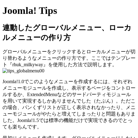
Joomla! Tips
連動したグローバルメニュー、ローカ
ルメニューの作り方
グローバルメニューをクリックするとローカルメニューが切
り替わるようなメニューの作り方です。ここではテンプレー
ト『rhuk_milkyway』を使用した方法で説明します。
Joomla!1.0でこのようなメニューを作成するには、それぞれ
メニューモジュールを作成し、表示するページをコントロー
ルするか、ExtendedMenuなどのサードパーティモジュール
を用いて実現するしかありませんでした（たぶん）。ただこ
の場合、パンくずリストが正しく表示されなかったり、メニ
ューモジュールがやたらと増えてしまったりと問題もありま
した。Joomla!1.5では標準の機能だけで実現できるのでとっ
ても楽ちんです。