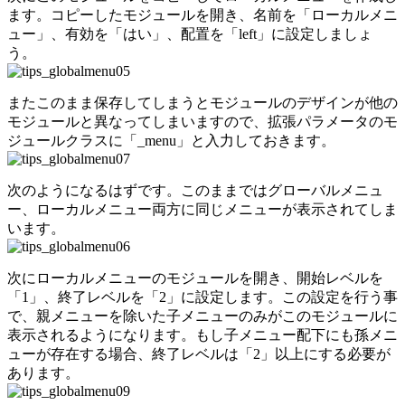
ます。コピーしたモジュールを開き、名前を「ローカルメニ
ュー」、有効を「はい」、配置を「left」に設定しましょ
う。
またこのまま保存してしまうとモジュールのデザインが他の
モジュールと異なってしまいますので、拡張パラメータのモ
ジュールクラスに「_menu」と入力しておきます。
次のようになるはずです。このままではグローバルメニュ
ー、ローカルメニュー両方に同じメニューが表示されてしま
います。
次にローカルメニューのモジュールを開き、開始レベルを
「1」、終了レベルを「2」に設定します。この設定を行う事
で、親メニューを除いた子メニューのみがこのモジュールに
表示されるようになります。もし子メニュー配下にも孫メニ
ューが存在する場合、終了レベルは「2」以上にする必要が
あります。