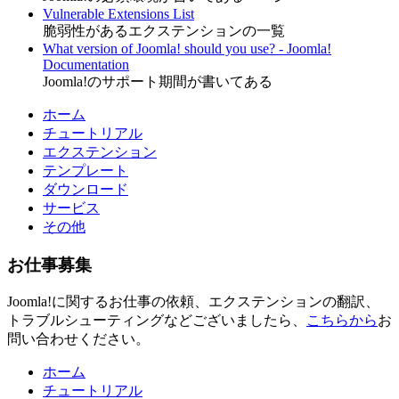
Vulnerable Extensions List
脆弱性があるエクステンションの一覧
What version of Joomla! should you use? - Joomla!
Documentation
Joomla!のサポート期間が書いてある
ホーム
チュートリアル
エクステンション
テンプレート
ダウンロード
サービス
その他
お仕事募集
Joomla!に関するお仕事の依頼、エクステンションの翻訳、
トラブルシューティングなどございましたら、
こちらから
お
問い合わせください。
ホーム
チュートリアル