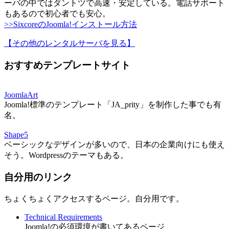
ーバの中ではダントツで高速・安定している。電話サポート
もあるので初心者でも安心。
>>SixcoreのJoomla!インストール方法
【その他のレンタルサーバを見る
】
おすすめテンプレートサイト
JoomlaArt
Joomla!標準のテンプレート「JA_prity」を制作した事でも有
名。
Shape5
ベーシックなデザインが多いので、日本の企業向けにも使え
そう。Wordpressのテーマもある。
自分用のリンク
ちょくちょくアクセスするページ。自分用です。
Technical Requirements
Joomla!の必須環境が書いてあるページ