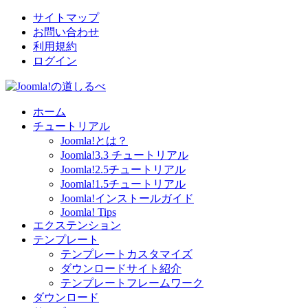
サイトマップ
お問い合わせ
利用規約
ログイン
ホーム
チュートリアル
Joomla!とは？
Joomla!3.3 チュートリアル
Joomla!2.5チュートリアル
Joomla!1.5チュートリアル
Joomla!インストールガイド
Joomla! Tips
エクステンション
テンプレート
テンプレートカスタマイズ
ダウンロードサイト紹介
テンプレートフレームワーク
ダウンロード