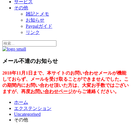
サービス
その他
雑記とメモ
お知らせ
Paypalガイド
リンク
メール不達のお知らせ
2018年11月1日まで、本サイトのお問い合わせメールが機能
しておらず、メールを受け取ることができませんでした。こ
の期間内にお問い合わせ頂いた方は、大変お手数ではござい
ますが、再度
お問い合わせページ
からご連絡ください。
ホーム
エクステンション
Uncategorised
その他