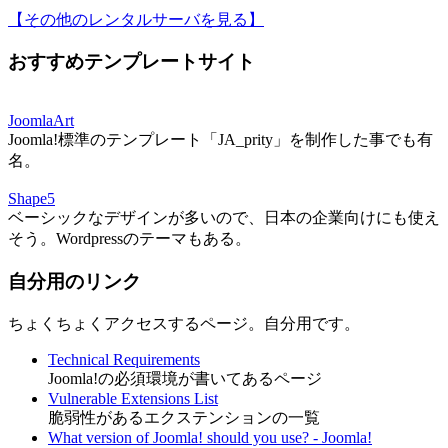
【その他のレンタルサーバを見る
】
おすすめテンプレートサイト
JoomlaArt
Joomla!標準のテンプレート「JA_prity」を制作した事でも有
名。
Shape5
ベーシックなデザインが多いので、日本の企業向けにも使え
そう。Wordpressのテーマもある。
自分用のリンク
ちょくちょくアクセスするページ。自分用です。
Technical Requirements
Joomla!の必須環境が書いてあるページ
Vulnerable Extensions List
脆弱性があるエクステンションの一覧
What version of Joomla! should you use? - Joomla!