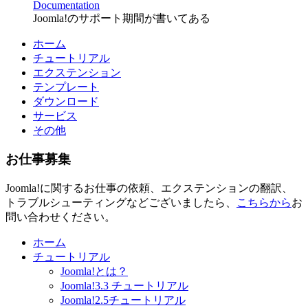
Documentation
Joomla!のサポート期間が書いてある
ホーム
チュートリアル
エクステンション
テンプレート
ダウンロード
サービス
その他
お仕事募集
Joomla!に関するお仕事の依頼、エクステンションの翻訳、
トラブルシューティングなどございましたら、
こちらから
お
問い合わせください。
ホーム
チュートリアル
Joomla!とは？
Joomla!3.3 チュートリアル
Joomla!2.5チュートリアル