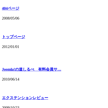
404ページ
2008/05/06
トップページ
2012/01/01
Joomla!の道しるべ 有料会員サ…
2010/06/14
エクステンションレビュー
2009/10/23