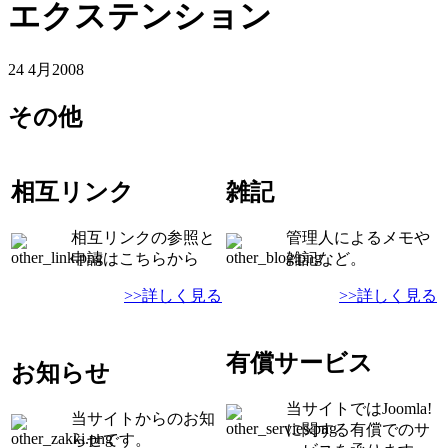
エクステンション
24 4月
2008
その他
相互リンク
雑記
相互リンクの参照と
管理人によるメモや
申請はこちらから
雑記など。
>>詳しく見る
>>詳しく見る
有償サービス
お知らせ
当サイトではJoomla!
当サイトからのお知
に関する有償でのサ
らせです。