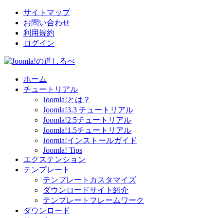
サイトマップ
お問い合わせ
利用規約
ログイン
ホーム
チュートリアル
Joomla!とは？
Joomla!3.3 チュートリアル
Joomla!2.5チュートリアル
Joomla!1.5チュートリアル
Joomla!インストールガイド
Joomla! Tips
エクステンション
テンプレート
テンプレートカスタマイズ
ダウンロードサイト紹介
テンプレートフレームワーク
ダウンロード