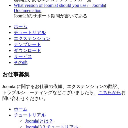
What version of Joomla! should you use? - Joomla!
Documentation
Joomla!のサポート期間が書いてある
ホーム
チュートリアル
エクステンション
テンプレート
ダウンロード
サービス
その他
お仕事募集
Joomla!に関するお仕事の依頼、エクステンションの翻訳、
トラブルシューティングなどございましたら、
こちらから
お
問い合わせください。
ホーム
チュートリアル
Joomla!とは？
Joomla!3.3 チュートリアル