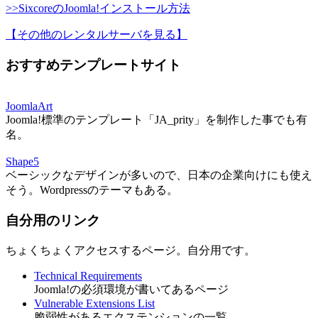
>>SixcoreのJoomla!インストール方法
【その他のレンタルサーバを見る
】
おすすめテンプレートサイト
JoomlaArt
Joomla!標準のテンプレート「JA_prity」を制作した事でも有
名。
Shape5
ベーシックなデザインが多いので、日本の企業向けにも使え
そう。Wordpressのテーマもある。
自分用のリンク
ちょくちょくアクセスするページ。自分用です。
Technical Requirements
Joomla!の必須環境が書いてあるページ
Vulnerable Extensions List
脆弱性があるエクステンションの一覧