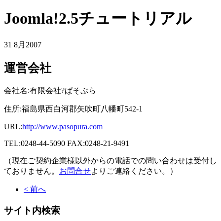
Joomla!2.5チュートリアル
31 8月
2007
運営会社
会社名:有限会社?ぱそぷら
住所:福島県西白河郡矢吹町八幡町542-1
URL:
http://www.pasopura.com
TEL:0248-44-5090 FAX:0248-21-9491
（現在ご契約企業様以外からの電話での問い合わせは受付し
ておりません。
お問合せ
よりご連絡ください。）
< 前へ
サイト内検索