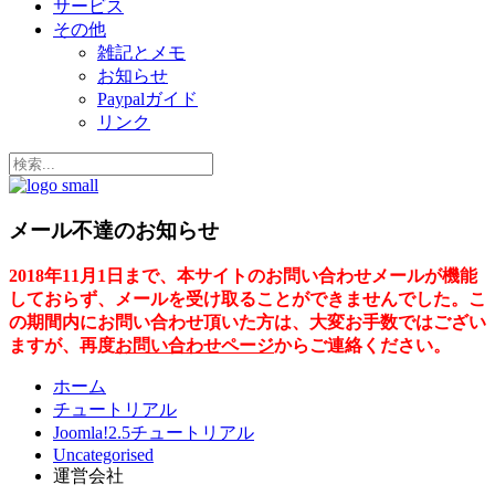
サービス
その他
雑記とメモ
お知らせ
Paypalガイド
リンク
メール不達のお知らせ
2018年11月1日まで、本サイトのお問い合わせメールが機能
しておらず、メールを受け取ることができませんでした。こ
の期間内にお問い合わせ頂いた方は、大変お手数ではござい
ますが、再度
お問い合わせページ
からご連絡ください。
ホーム
チュートリアル
Joomla!2.5チュートリアル
Uncategorised
運営会社