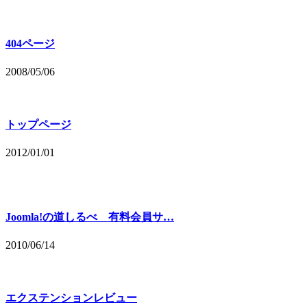
404ページ
2008/05/06
トップページ
2012/01/01
Joomla!の道しるべ 有料会員サ…
2010/06/14
エクステンションレビュー