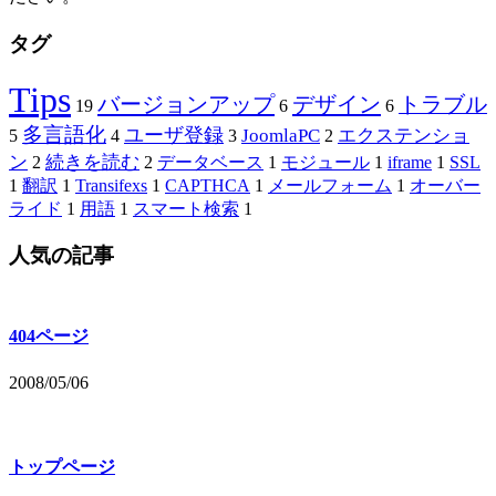
タグ
Tips
バージョンアップ
デザイン
トラブル
19
6
6
多言語化
ユーザ登録
JoomlaPC
エクステンショ
5
4
3
2
ン
続きを読む
2
2
データベース
1
モジュール
1
iframe
1
SSL
1
翻訳
1
Transifexs
1
CAPTHCA
1
メールフォーム
1
オーバー
ライド
1
用語
1
スマート検索
1
人気の記事
404ページ
2008/05/06
トップページ