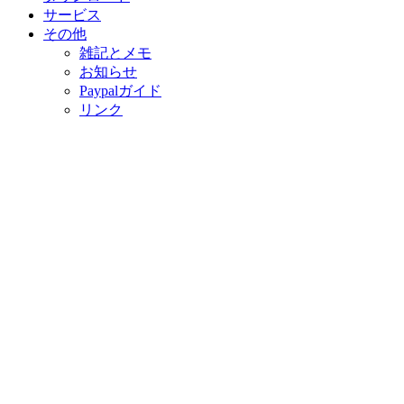
サービス
その他
雑記とメモ
お知らせ
Paypalガイド
リンク