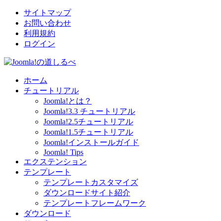
サイトマップ
お問い合わせ
利用規約
ログイン
ホーム
チュートリアル
Joomla!とは？
Joomla!3.3 チュートリアル
Joomla!2.5チュートリアル
Joomla!1.5チュートリアル
Joomla!インストールガイド
Joomla! Tips
エクステンション
テンプレート
テンプレートカスタマイズ
ダウンロードサイト紹介
テンプレートフレームワーク
ダウンロード