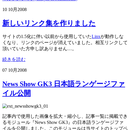
10 10月
2008
新しいリンク集を作りました
サイトの1.5化に伴い以前から使用していた
Linx
が動作しな
くなり、リンクのページが消えていました。相互リンクして
頂いていた方申し訳ありません…。
続きを読む
07 10月
2008
News Show GK3 日本語ランゲージファ
イル公開
記事内で使用した画像を拡大・縮小し、記事一覧に掲載でき
るモジュール『News Show GK3』の日本語ランゲージファ
イルを公開しました。このモジュールは当サイトのトップペ