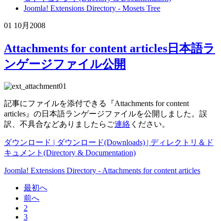
Joomla! Extensions Directory - Mosets Tree
01 10月
2008
Attachments for content articles日本語ラ
ンゲージファイル公開
記事にファイルを添付できる『Attachments for content
articles』の日本語ランゲージファイルを公開しました。誤
訳、不具合などありましたらご
連絡
ください。
ダウンロード | ダウンロード(Downloads) | ディレクトリ＆ド
キュメント(Directory & Documentation)
Joomla! Extensions Directory - Attachments for content articles
最初へ
前へ
2
3