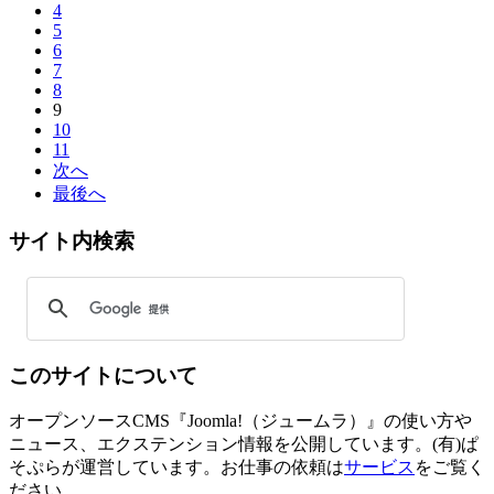
4
5
6
7
8
9
10
11
次へ
最後へ
サイト内検索
このサイトについて
オープンソースCMS『Joomla!（ジュームラ）』の使い方や
ニュース、エクステンション情報を公開しています。(有)ぱ
そぷらが運営しています。お仕事の依頼は
サービス
をご覧く
ださい。