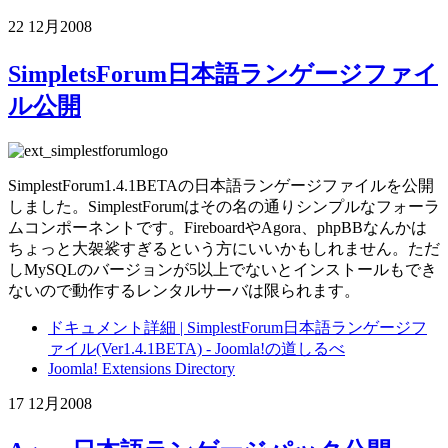
22 12月
2008
SimpletsForum日本語ランゲージファイ
ル公開
SimplestForum1.4.1BETAの日本語ランゲージファイルを公開
しました。SimplestForumはその名の通りシンプルなフォーラ
ムコンポーネントです。FireboardやAgora、phpBBなんかは
ちょっと大袈裟すぎるという方にいいかもしれません。ただ
しMySQLのバージョンが5以上でないとインストールもでき
ないので動作するレンタルサーバは限られます。
ドキュメント詳細 | SimplestForum日本語ランゲージフ
ァイル(Ver1.4.1BETA) - Joomla!の道しるべ
Joomla! Extensions Directory
17 12月
2008