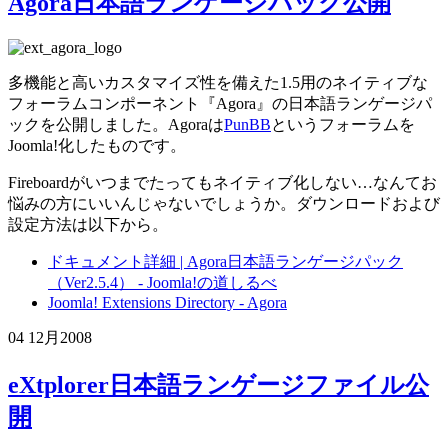
Agora日本語ランゲージパック公開
多機能と高いカスタマイズ性を備えた1.5用のネイティブな
フォーラムコンポーネント『Agora』の日本語ランゲージパ
ックを公開しました。Agoraは
PunBB
というフォーラムを
Joomla!化したものです。
Fireboardがいつまでたってもネイティブ化しない…なんてお
悩みの方にいいんじゃないでしょうか。ダウンロードおよび
設定方法は以下から。
ドキュメント詳細 | Agora日本語ランゲージパック
（Ver2.5.4） - Joomla!の道しるべ
Joomla! Extensions Directory - Agora
04 12月
2008
eXtplorer日本語ランゲージファイル公
開