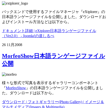
バックエンドで使用するファイルマネージャ『eXtplorer』の
日本語ランゲージファイルを公開しました。ダウンロードお
よびインストール方法などは以下から。
ドキュメント詳細 | eXtplorer日本語ランゲージファイル
（Ver2.0） - Joomla!の道しるべ
26 11月
2008
MorfeoShow日本語ランゲージファイル
公開
様々な形式で写真を表示するギャラリーコンポーネント
『
MorfeoShow
』の日本語ランゲージファイルを公開しまし
た。ダウンロードは以下から。
ダウンロード | フォトギャラリー(Photo Gallery) | イメージ＆
マルチメディア(Images & Multimedia)