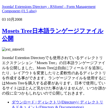
Joomla! Extensions Directory - RSform! - Form Management
Component (J1.5 also)
03 10月
2008
Mosets Tree日本語ランゲージファイル
公開
Joomla! Extention Directoryでも使用されているディレクトリ
エクステンション『Mosets Tree』の日本語ランゲージファイ
ルを公開しました。Mosts Treeは自由にフィールドを追加し
たり、レイアウトを変更したりと柔軟性のあるディレクトリ
を作成する事ができます。ランゲージファイルを使用するに
はMosets Treeを購入する必要があります。日本で使用してい
るサイトはほとんど見かけた事がありませんが、いつか誰か
の役に立つかもしれないので公開しておきます。
ダウンロード | ディレクトリ(Directory) | ディレクトリ
＆ドキュメント(Directory & Documentation)