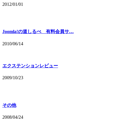
2012/01/01
Joomla!の道しるべ 有料会員サ…
2010/06/14
エクステンションレビュー
2009/10/23
その他
2008/04/24