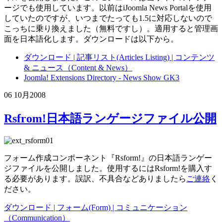
ージでも使用しています。以前はiJoomla News Portalを使用
していたのですが、いつまでたっても1.5に対応しないので
こっちに乗り換えました（無料ですし）。適用すると管理画
面を日本語化します。ダウンロードは以下から。
ダウンロード | 記事リスト(Articles Listing) | コンテンツ
& ニュース（Content & News）
Joomla! Extensions Directory - News Show GK3
06 10月
2008
Rsfrom!日本語ランゲージファイル公開
フォーム作成コンポーネント『Rsform!』の日本語ランゲー
ジファイルを公開しました。使用するにはRsform!を購入す
る必要があります。誤訳、不具合などありましたら
ご連絡
く
ださい。
ダウンロード | フォーム(Form) | コミュニケーション
（Communication）