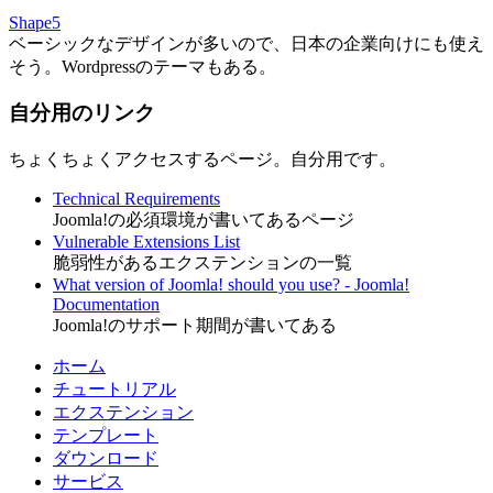
Shape5
ベーシックなデザインが多いので、日本の企業向けにも使え
そう。Wordpressのテーマもある。
自分用のリンク
ちょくちょくアクセスするページ。自分用です。
Technical Requirements
Joomla!の必須環境が書いてあるページ
Vulnerable Extensions List
脆弱性があるエクステンションの一覧
What version of Joomla! should you use? - Joomla!
Documentation
Joomla!のサポート期間が書いてある
ホーム
チュートリアル
エクステンション
テンプレート
ダウンロード
サービス