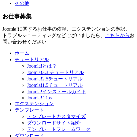
その他
お仕事募集
Joomla!に関するお仕事の依頼、エクステンションの翻訳、
トラブルシューティングなどございましたら、
こちらから
お
問い合わせください。
ホーム
チュートリアル
Joomla!とは？
Joomla!3.3 チュートリアル
Joomla!2.5チュートリアル
Joomla!1.5チュートリアル
Joomla!インストールガイド
Joomla! Tips
エクステンション
テンプレート
テンプレートカスタマイズ
ダウンロードサイト紹介
テンプレートフレームワーク
ダウンロード