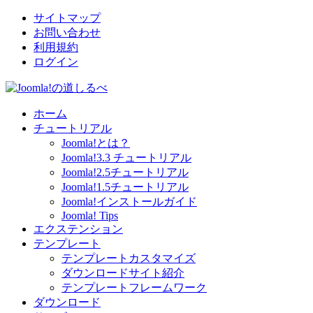
サイトマップ
お問い合わせ
利用規約
ログイン
ホーム
チュートリアル
Joomla!とは？
Joomla!3.3 チュートリアル
Joomla!2.5チュートリアル
Joomla!1.5チュートリアル
Joomla!インストールガイド
Joomla! Tips
エクステンション
テンプレート
テンプレートカスタマイズ
ダウンロードサイト紹介
テンプレートフレームワーク
ダウンロード