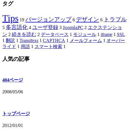
タグ
Tips
バージョンアップ
デザイン
トラブル
19
6
6
多言語化
ユーザ登録
JoomlaPC
エクステンショ
5
4
3
2
ン
続きを読む
2
2
データベース
1
モジュール
1
iframe
1
SSL
1
翻訳
1
Transifexs
1
CAPTHCA
1
メールフォーム
1
オーバー
ライド
1
用語
1
スマート検索
1
人気の記事
404ページ
2008/05/06
トップページ
2012/01/01