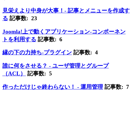
見栄えより中身が大事！- 記事とメニューを作成す
る
記事数: 23
Joomla!上で動くアプリケーション-コンポーネン
トを利用する
記事数: 6
縁の下の力持ち-プラグイン
記事数: 4
誰に何をさせる？ - ユーザ管理とグループ
（ACL）
記事数: 5
作っただけじゃ終わらない！ - 運用管理
記事数: 7