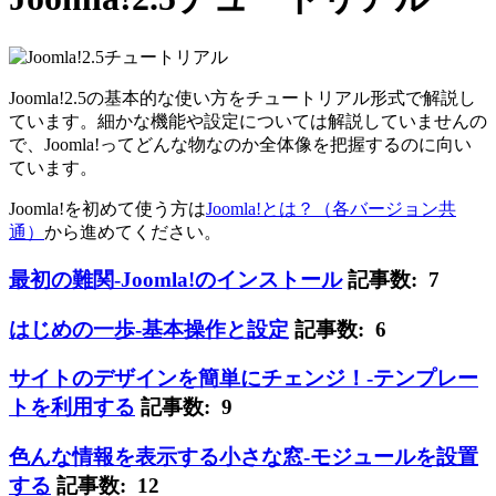
Joomla!2.5の基本的な使い方をチュートリアル形式で解説し
ています。細かな機能や設定については解説していませんの
で、Joomla!ってどんな物なのか全体像を把握するのに向い
ています。
Joomla!を初めて使う方は
Joomla!とは？（各バージョン共
通）
から進めてください。
最初の難関-Joomla!のインストール
記事数: 7
はじめの一歩-基本操作と設定
記事数: 6
サイトのデザインを簡単にチェンジ！-テンプレー
トを利用する
記事数: 9
色んな情報を表示する小さな窓-モジュールを設置
する
記事数: 12