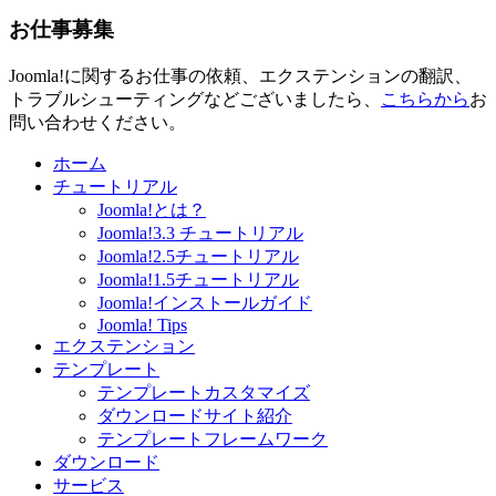
お仕事募集
Joomla!に関するお仕事の依頼、エクステンションの翻訳、
トラブルシューティングなどございましたら、
こちらから
お
問い合わせください。
ホーム
チュートリアル
Joomla!とは？
Joomla!3.3 チュートリアル
Joomla!2.5チュートリアル
Joomla!1.5チュートリアル
Joomla!インストールガイド
Joomla! Tips
エクステンション
テンプレート
テンプレートカスタマイズ
ダウンロードサイト紹介
テンプレートフレームワーク
ダウンロード
サービス