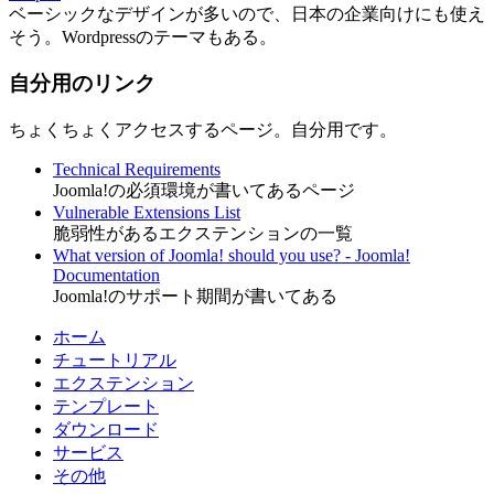
ベーシックなデザインが多いので、日本の企業向けにも使え
そう。Wordpressのテーマもある。
自分用のリンク
ちょくちょくアクセスするページ。自分用です。
Technical Requirements
Joomla!の必須環境が書いてあるページ
Vulnerable Extensions List
脆弱性があるエクステンションの一覧
What version of Joomla! should you use? - Joomla!
Documentation
Joomla!のサポート期間が書いてある
ホーム
チュートリアル
エクステンション
テンプレート
ダウンロード
サービス
その他