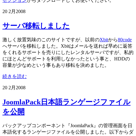
セクション
からダウンロードしてお使いください。
20 2月
2008
サーバ移転しました
激しく放置気味のこのサイトですが、以前の
Xbit
から
80code
へサーバを移転しました。Xbitはメールを送れば早めに返答
をくれるサポートを売りにしたレンタルサーバですが、私的
にほとんどサポートを利用しなかったという事と、HDDの
容量が少なめという事もあり移転を決めました。
続きを読む
20 2月
2008
JoomlaPack日本語ランゲージファイル
を公開
バックアップコンポーネント『JoomlaPack』の管理画面を日
本語化するランゲージファイルを公開しました。以下からダ