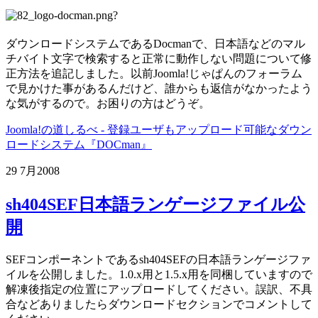
?
ダウンロードシステムであるDocmanで、日本語などのマル
チバイト文字で検索すると正常に動作しない問題について修
正方法を追記しました。以前Joomla!じゃぱんのフォーラム
で見かけた事があるんだけど、誰からも返信がなかったよう
な気がするので。お困りの方はどうぞ。
Joomla!の道しるべ - 登録ユーザもアップロード可能なダウン
ロードシステム『DOCman』
29 7月
2008
sh404SEF日本語ランゲージファイル公
開
SEFコンポーネントであるsh404SEFの日本語ランゲージファ
イルを公開しました。1.0.x用と1.5.x用を同梱していますので
解凍後指定の位置にアップロードしてください。誤訳、不具
合などありましたらダウンロードセクションでコメントして