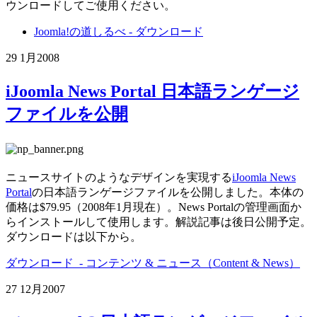
ウンロードしてご使用ください。
Joomla!の道しるべ - ダウンロード
29 1月
2008
iJoomla News Portal 日本語ランゲージ
ファイルを公開
ニュースサイトのようなデザインを実現する
iJoomla News
Portal
の日本語ランゲージファイルを公開しました。本体の
価格は$79.95（2008年1月現在）。News Portalの管理画面か
らインストールして使用します。解説記事は後日公開予定。
ダウンロードは以下から。
ダウンロード - コンテンツ & ニュース（Content & News）
27 12月
2007