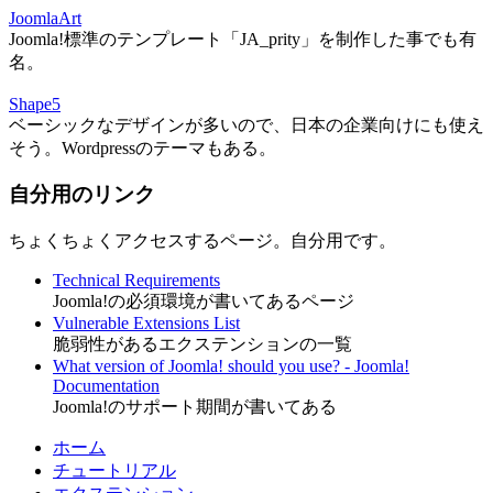
JoomlaArt
Joomla!標準のテンプレート「JA_prity」を制作した事でも有
名。
Shape5
ベーシックなデザインが多いので、日本の企業向けにも使え
そう。Wordpressのテーマもある。
自分用のリンク
ちょくちょくアクセスするページ。自分用です。
Technical Requirements
Joomla!の必須環境が書いてあるページ
Vulnerable Extensions List
脆弱性があるエクステンションの一覧
What version of Joomla! should you use? - Joomla!
Documentation
Joomla!のサポート期間が書いてある
ホーム
チュートリアル