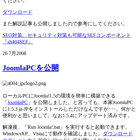
ください。
ダウンロード
また解説記事も公開しましたので参考にしてください。
SEO対策、セキュリティ対策も可能なSEFコンポーネント
『sh404SEF』
26 7月
2008
JoomlaPCを公開
ローカルPCにJoomla!1.5の環境を簡単に構築できる
「
JoomlaPC
」を公開しました。と言っても、本家JoomlaPC
に1.5.3 ja-JPをインストールしただけなんですが･･･。何かと
便利かと思いまして。なお1.5.4にアップデート済みです。
解凍後、「Run Joomla!.bat」を実行すると起動できます。
WindowsXP、Vistaにて動作を確認しました。
ダウンロード