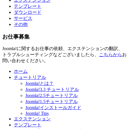
エクステンション
テンプレート
ダウンロード
サービス
その他
お仕事募集
Joomla!に関するお仕事の依頼、エクステンションの翻訳、
トラブルシューティングなどございましたら、
こちらから
お
問い合わせください。
ホーム
チュートリアル
Joomla!とは？
Joomla!3.3 チュートリアル
Joomla!2.5チュートリアル
Joomla!1.5チュートリアル
Joomla!インストールガイド
Joomla! Tips
エクステンション
テンプレート