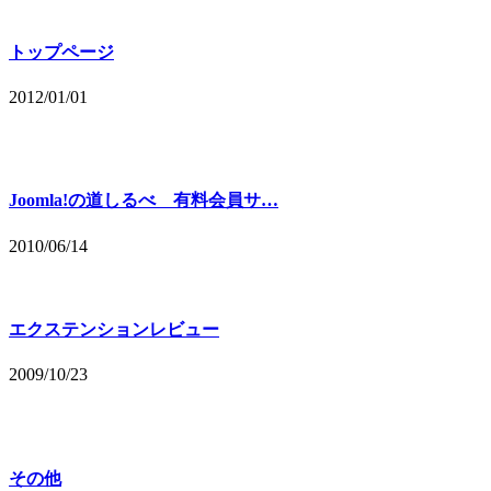
トップページ
2012/01/01
Joomla!の道しるべ 有料会員サ…
2010/06/14
エクステンションレビュー
2009/10/23
その他