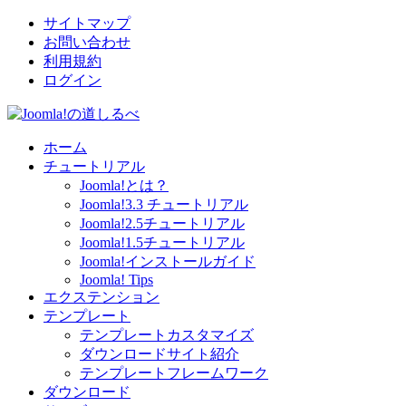
サイトマップ
お問い合わせ
利用規約
ログイン
ホーム
チュートリアル
Joomla!とは？
Joomla!3.3 チュートリアル
Joomla!2.5チュートリアル
Joomla!1.5チュートリアル
Joomla!インストールガイド
Joomla! Tips
エクステンション
テンプレート
テンプレートカスタマイズ
ダウンロードサイト紹介
テンプレートフレームワーク
ダウンロード