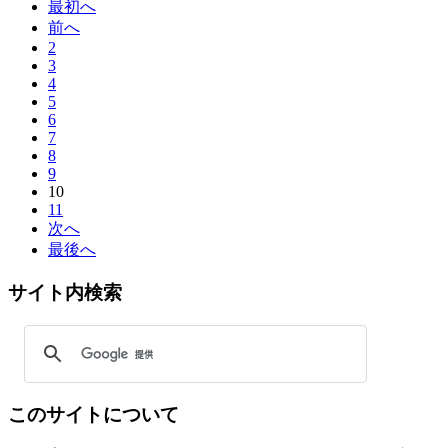
最初へ
前へ
2
3
4
5
6
7
8
9
10
11
次へ
最後へ
サイト内検索
このサイトについて