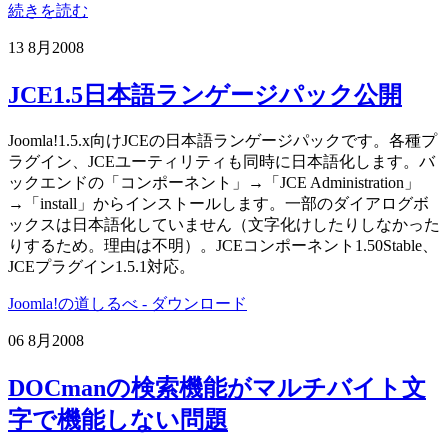
続きを読む
13 8月
2008
JCE1.5日本語ランゲージパック公開
Joomla!1.5.x向けJCEの日本語ランゲージパックです。各種プ
ラグイン、JCEユーティリティも同時に日本語化します。バ
ックエンドの「コンポーネント」→「JCE Administration」
→「install」からインストールします。一部のダイアログボ
ックスは日本語化していません（文字化けしたりしなかった
りするため。理由は不明）。JCEコンポーネント1.50Stable、
JCEプラグイン1.5.1対応。
Joomla!の道しるべ - ダウンロード
06 8月
2008
DOCmanの検索機能がマルチバイト文
字で機能しない問題