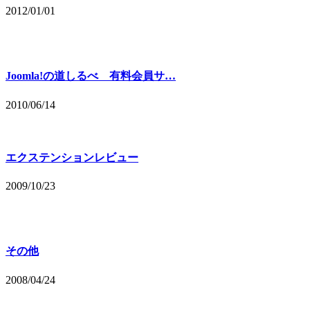
2012/01/01
Joomla!の道しるべ 有料会員サ…
2010/06/14
エクステンションレビュー
2009/10/23
その他
2008/04/24