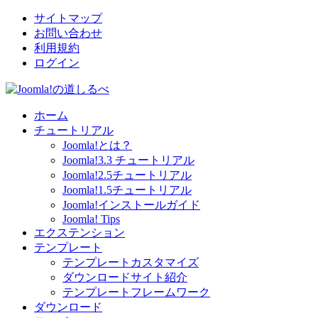
サイトマップ
お問い合わせ
利用規約
ログイン
ホーム
チュートリアル
Joomla!とは？
Joomla!3.3 チュートリアル
Joomla!2.5チュートリアル
Joomla!1.5チュートリアル
Joomla!インストールガイド
Joomla! Tips
エクステンション
テンプレート
テンプレートカスタマイズ
ダウンロードサイト紹介
テンプレートフレームワーク
ダウンロード