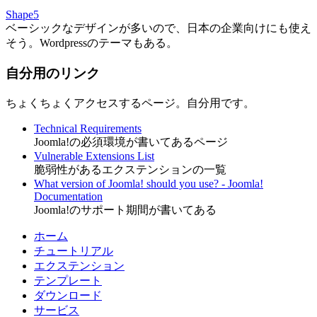
Shape5
ベーシックなデザインが多いので、日本の企業向けにも使え
そう。Wordpressのテーマもある。
自分用のリンク
ちょくちょくアクセスするページ。自分用です。
Technical Requirements
Joomla!の必須環境が書いてあるページ
Vulnerable Extensions List
脆弱性があるエクステンションの一覧
What version of Joomla! should you use? - Joomla!
Documentation
Joomla!のサポート期間が書いてある
ホーム
チュートリアル
エクステンション
テンプレート
ダウンロード
サービス