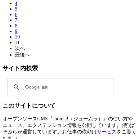
4
5
6
7
8
9
10
11
次へ
最後へ
サイト内検索
このサイトについて
オープンソースCMS『Joomla!（ジュームラ）』の使い方や
ニュース、エクステンション情報を公開しています。(有)ぱ
そぷらが運営しています。お仕事の依頼は
サービス
をご覧く
ださい。