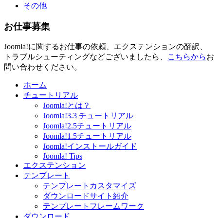
その他
お仕事募集
Joomla!に関するお仕事の依頼、エクステンションの翻訳、
トラブルシューティングなどございましたら、
こちらから
お
問い合わせください。
ホーム
チュートリアル
Joomla!とは？
Joomla!3.3 チュートリアル
Joomla!2.5チュートリアル
Joomla!1.5チュートリアル
Joomla!インストールガイド
Joomla! Tips
エクステンション
テンプレート
テンプレートカスタマイズ
ダウンロードサイト紹介
テンプレートフレームワーク
ダウンロード