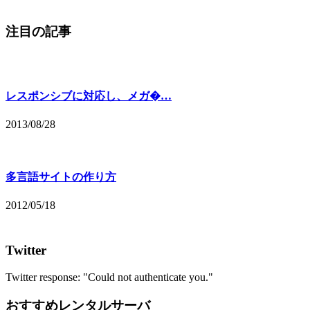
注目の記事
レスポンシブに対応し、メガ�…
2013/08/28
多言語サイトの作り方
2012/05/18
Twitter
Twitter response: "Could not authenticate you."
おすすめレンタルサーバ