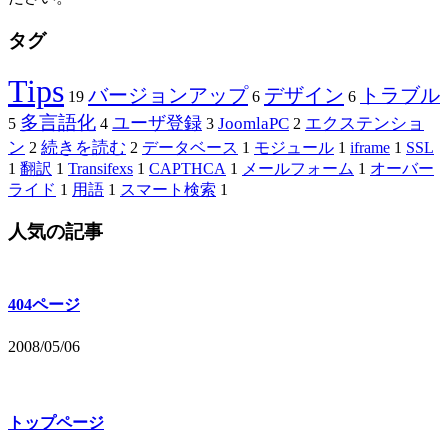
タグ
Tips
バージョンアップ
デザイン
トラブル
19
6
6
多言語化
ユーザ登録
JoomlaPC
エクステンショ
5
4
3
2
ン
続きを読む
2
2
データベース
1
モジュール
1
iframe
1
SSL
1
翻訳
1
Transifexs
1
CAPTHCA
1
メールフォーム
1
オーバー
ライド
1
用語
1
スマート検索
1
人気の記事
404ページ
2008/05/06
トップページ