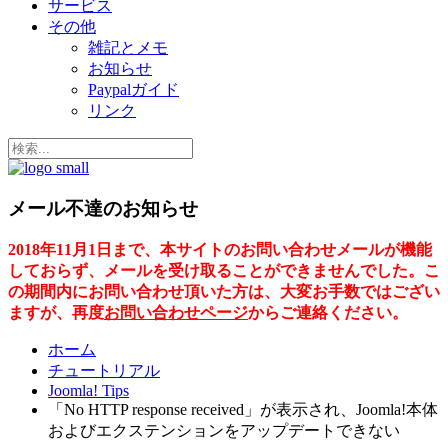
サービス
その他
雑記とメモ
お知らせ
Paypalガイド
リンク
メール不達のお知らせ
2018年11月1日まで、本サイトのお問い合わせメールが機能
しておらず、メールを受け取ることができませんでした。こ
の期間内にお問い合わせ頂いた方は、大変お手数ではござい
ますが、再度
お問い合わせページ
からご連絡ください。
ホーム
チュートリアル
Joomla! Tips
「No HTTP response received」が表示され、Joomla!本体
およびエクステンションをアップデートできない