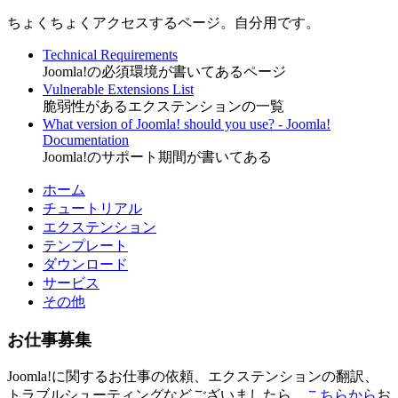
ちょくちょくアクセスするページ。自分用です。
Technical Requirements
Joomla!の必須環境が書いてあるページ
Vulnerable Extensions List
脆弱性があるエクステンションの一覧
What version of Joomla! should you use? - Joomla!
Documentation
Joomla!のサポート期間が書いてある
ホーム
チュートリアル
エクステンション
テンプレート
ダウンロード
サービス
その他
お仕事募集
Joomla!に関するお仕事の依頼、エクステンションの翻訳、
トラブルシューティングなどございましたら、
こちらから
お