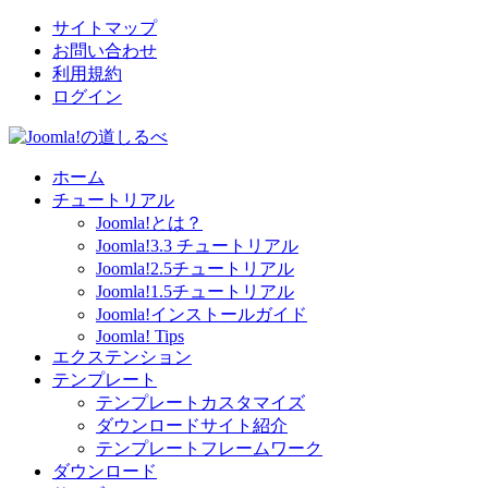
サイトマップ
お問い合わせ
利用規約
ログイン
ホーム
チュートリアル
Joomla!とは？
Joomla!3.3 チュートリアル
Joomla!2.5チュートリアル
Joomla!1.5チュートリアル
Joomla!インストールガイド
Joomla! Tips
エクステンション
テンプレート
テンプレートカスタマイズ
ダウンロードサイト紹介
テンプレートフレームワーク
ダウンロード