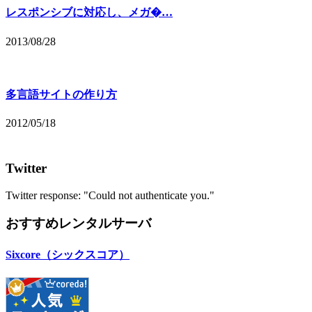
レスポンシブに対応し、メガ�…
2013/08/28
多言語サイトの作り方
2012/05/18
Twitter
Twitter response: "Could not authenticate you."
おすすめレンタルサーバ
Sixcore（シックスコア）