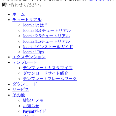
問い合わせください。
ホーム
チュートリアル
Joomla!とは？
Joomla!3.3 チュートリアル
Joomla!2.5チュートリアル
Joomla!1.5チュートリアル
Joomla!インストールガイド
Joomla! Tips
エクステンション
テンプレート
テンプレートカスタマイズ
ダウンロードサイト紹介
テンプレートフレームワーク
ダウンロード
サービス
その他
雑記とメモ
お知らせ
Paypalガイド