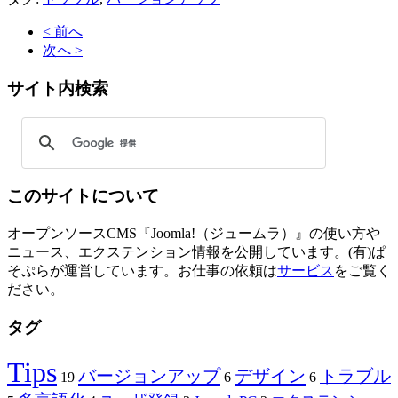
< 前へ
次へ >
サイト内検索
このサイトについて
オープンソースCMS『Joomla!（ジュームラ）』の使い方や
ニュース、エクステンション情報を公開しています。(有)ぱ
そぷらが運営しています。お仕事の依頼は
サービス
をご覧く
ださい。
タグ
Tips
バージョンアップ
デザイン
トラブル
19
6
6