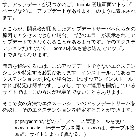
す。アップデートが見つかれば、Joomla!管理画面のトップ
ページなどに「アップデートがあります」のように表示され
ます。
ところが、開発者が用意したアップデートサーバへ何らかの
原因でアクセスできない場合、上記のエラーが表示されてア
ップデートできなくなることがあるようです。そのエクステ
ンションだけでなく、Joomla!本体も巻き込んでアップデー
トできなくなります。
問題を解決するには、このアップデートできないエクステン
ションを特定する必要があります。インストールしてあるエ
クステンションが少ない場合は、1つずつアンインストール
すれば特定は簡単です。しかし、すでに運用を開始している
サイトでは、この方法が現実的でないこともあります。
そこで次の方法でエクステンションのアップデートサーバを
確認し、そのエクステンションを特定することができます。
phpMyadminなどのデータベース管理ツールを使い、
xxxx_update_sitesテーブルを開く（xxxxは、テーブル接
頭辞。サイトによって異なる。）