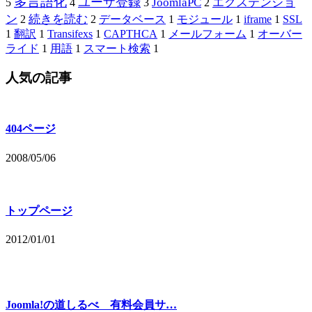
多言語化
ユーザ登録
JoomlaPC
エクステンショ
5
4
3
2
ン
続きを読む
2
2
データベース
1
モジュール
1
iframe
1
SSL
1
翻訳
1
Transifexs
1
CAPTHCA
1
メールフォーム
1
オーバー
ライド
1
用語
1
スマート検索
1
人気の記事
404ページ
2008/05/06
トップページ
2012/01/01
Joomla!の道しるべ 有料会員サ…